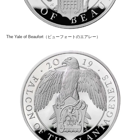
The Yale of Beaufort（ビューフォートのエアレー）