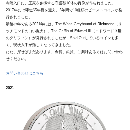
寺院入口に、王家を象徴する守護獣10体の肖像が作られました。
2017年には即位65年目を迎え、5年間で10種類のビーストコインが発
行されました。
最後の年である2021年には、The White Greyhound of Richmond（リ
ッチモンドの白い猟犬）、The Griffin of Edward III（エドワード３世
のグリフィン）が発行されましたが、Sold Outしているコインも多
く、現状入手が難しくなってきました。
ただ、探せばまだあります。金貨、銀貨、ご興味ある方はお問い合わ
せください。
お問い合わせはこちら
2021