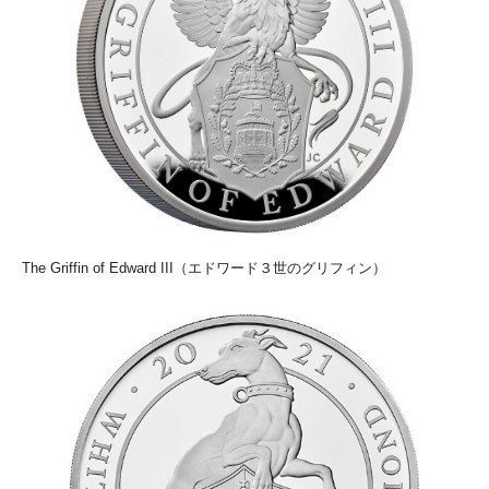
The Griffin of Edward III（エドワード３世のグリフィン）