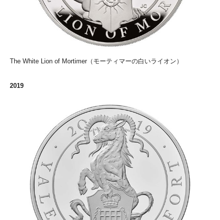
The White Lion of Mortimer（モーティマーの白いライオン）
2019