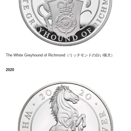
The White Greyhound of Richmond（リッチモンドの白い猟犬）
2020