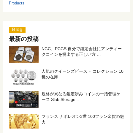
Products
Blog
最新の投稿
NGC、PCGS 自分で鑑定会社にアンティー
クコインを提出する正しい方 …
人気のクイーンズビースト コレクション 10
種の在庫
規格が異なる鑑定済みコインの一括管理ケ
ース Slab Storage …
フランス ナポレオン3世 100フラン金貨の魅
力