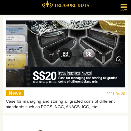
News
2021-04-20
Case for managing and storing all graded coins of different
standards such as PCGS, NGC, ANACS, ICG, etc.