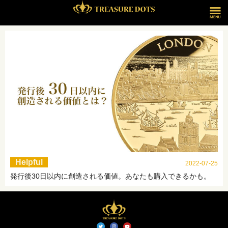
Helpful
2022-07-25
発行後30日以内に創造される価値。あなたも購入できるかも。